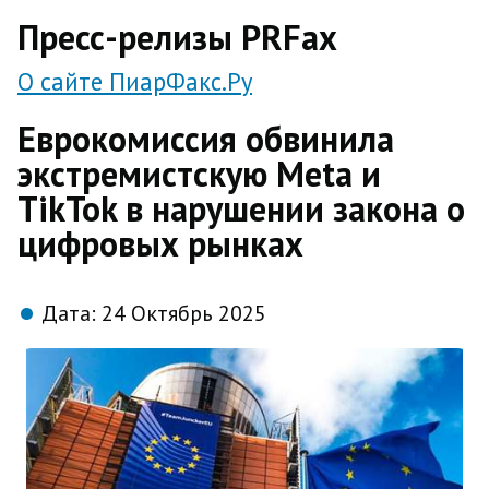
direct
Пресс-релизы PRFax
О сайте ПиарФакс.Ру
Еврокомиссия обвинила
экстремистскую Meta и
TikTok в нарушении закона о
цифровых рынках
Дата:
24 Октябрь 2025