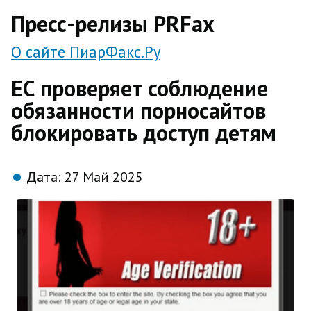
direct
Пресс-релизы PRFax
О сайте ПиарФакс.Ру
ЕС проверяет соблюдение
обязанности порносайтов
блокировать доступ детям
Дата:
27 Май 2025