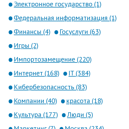
Электронное государство (1)
Федеральная информатизация (1)
Финансы (4)
Госуслуги (63)
Игры (2)
Импортозамещение (220)
Интернет (168)
IT (384)
Кибербезопасность (83)
Компании (40)
красота (18)
Культура (177)
Люди (5)
Маркетинг (7)
Москва (234)