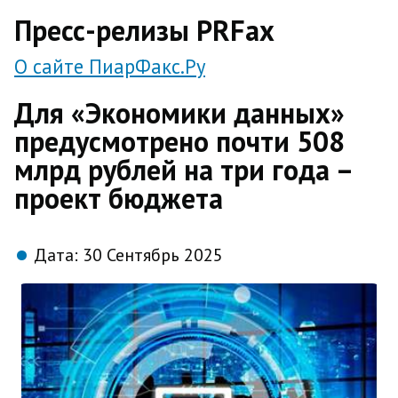
direct
Пресс-релизы PRFax
О сайте ПиарФакс.Ру
Для «Экономики данных»
предусмотрено почти 508
млрд рублей на три года –
проект бюджета
Дата:
30 Сентябрь 2025