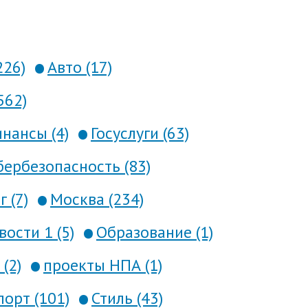
226)
Авто (17)
562)
нансы (4)
Госуслуги (63)
ербезопасность (83)
 (7)
Москва (234)
вости 1 (5)
Образование (1)
(2)
проекты НПА (1)
порт (101)
Стиль (43)