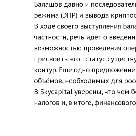
Балашов давно и последовател
режима (ЭПР) и вывода крипто
В ходе своего выступления Бал
частности, речь идет о введен
возможностью проведения опер
присвоить этот статус сущест
контур. Еще одно предложение
объёмов, необходимых для рос
В Skycapital уверены, что чем
налогов и, в итоге, финансовог