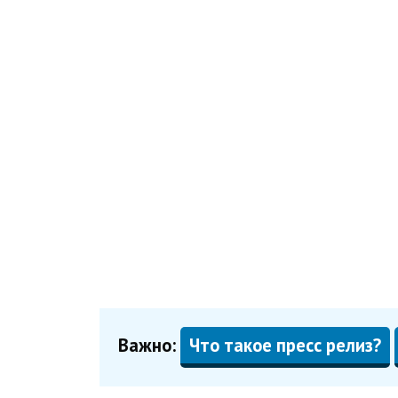
Важно:
Что такое пресс релиз?