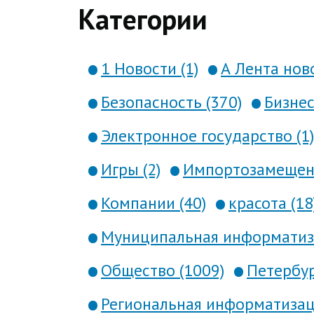
Категории
1 Новости (1)
А Лента ново
Безопасность (370)
Бизнес
Электронное государство (1)
Игры (2)
Импортозамещени
Компании (40)
красота (18
Муниципальная информатиза
Общество (1009)
Петербур
Региональная информатизаци