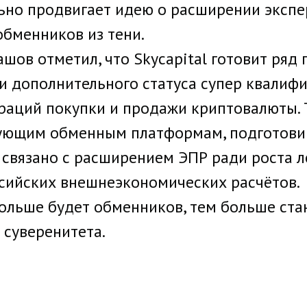
ьно продвигает идею о расширении эксп
обменников из тени.
ашов отметил, что Skycapital готовит ряд
ии дополнительного статуса супер квалиф
аций покупки и продажи криптовалюты. 
вующим обменным платформам, подготови
 связано с расширением ЭПР ради роста л
сийских внешнеэкономических расчётов.
 больше будет обменников, тем больше ста
о суверенитета.