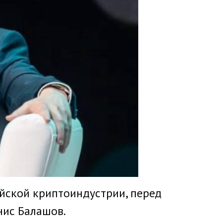
ийской криптоиндустрии, перед
нис Балашов.