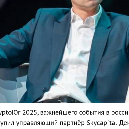
yptoЮг 2025, важнейшего события в росс
упил управляющий партнёр Skycapital Де