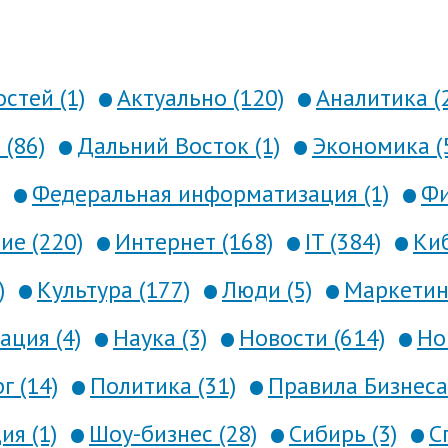
стей (1)
Актуально (120)
Аналитика (
 (86)
Дальний Восток (1)
Экономика (
Федеральная информатизация (1)
Фи
е (220)
Интернет (168)
IT (384)
Киб
)
Культура (177)
Люди (5)
Маркетинг
ция (4)
Наука (3)
Новости (614)
Но
г (14)
Политика (31)
Правила Бизнеса 
я (1)
Шоу-бизнес (28)
Сибирь (3)
С