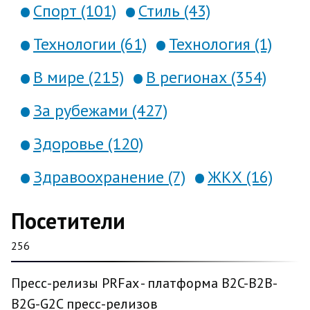
Спорт (101)
Стиль (43)
Технологии (61)
Технология (1)
В мире (215)
В регионах (354)
За рубежами (427)
Здоровье (120)
Здравоохранение (7)
ЖКХ (16)
Посетители
256
Пресс-релизы PRFax - платформа B2C-B2B-
B2G-G2C пресс-релизов