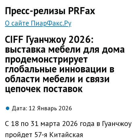
direct
Пресс-релизы PRFax
О сайте ПиарФакс.Ру
CIFF Гуанчжоу 2026:
выставка мебели для дома
продемонстрирует
глобальные инновации в
области мебели и связи
цепочек поставок
Дата:
12 Январь 2026
С 18 по 31 марта 2026 года в Гуанчжоу
пройдет 57-я Китайская