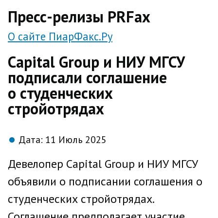
direct
Пресс-релизы PRFax
О сайте ПиарФакс.Ру
Capital Group и НИУ МГСУ
подписали соглашение
о студенческих
стройотрядах
Дата:
11 Июль 2025
Девелопер Capital Group и НИУ МГСУ
объявили о подписании соглашения о
студенческих стройотрядах.
Соглашение предполагает участие