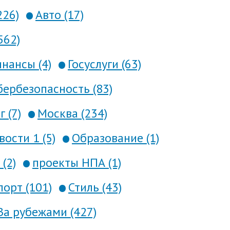
226)
Авто (17)
562)
нансы (4)
Госуслуги (63)
ербезопасность (83)
 (7)
Москва (234)
вости 1 (5)
Образование (1)
(2)
проекты НПА (1)
порт (101)
Стиль (43)
За рубежами (427)