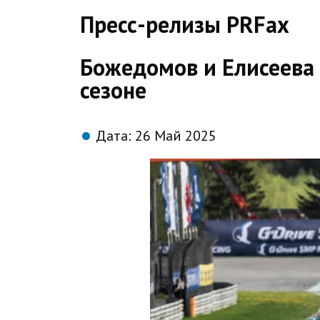
direct
Пресс-релизы PRFax
Божедомов и Елисеева 
сезоне
Дата:
26 Май 2025