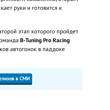
кает руки и готовится к
второй этап которого пройдет
 команда
B-Tuning Pro Racing
ков автогонок в паддоке
елизов в СМИ