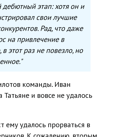
 дебютный этап: хотя он и
нстрировал свои лучшие
онкурентов. Рад, что даже
рс на привлечение в
в этот раз не повезло, но
енное."
пилотов команды. Иван
 Татьяне и вовсе не удалось
т ему удалось прорваться в
ерников. К сожалению, вторым