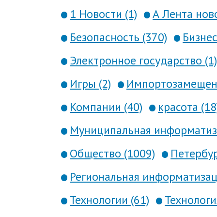
1 Новости (1)
А Лента ново
Безопасность (370)
Бизнес
Электронное государство (1)
Игры (2)
Импортозамещени
Компании (40)
красота (18
Муниципальная информатиза
Общество (1009)
Петербур
Региональная информатизаци
Технологии (61)
Технология