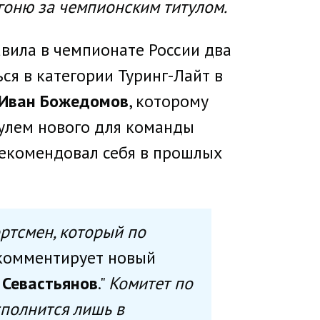
гоню за чемпионским титулом.
вила в чемпионате России два
ся в категории Туринг-Лайт в
Иван Божедомов
, которому
рулем нового для команды
рекомендовал себя в прошлых
ртсмен, который по
- комментирует новый
 Севастьянов
."
Комитет по
сполнится лишь в