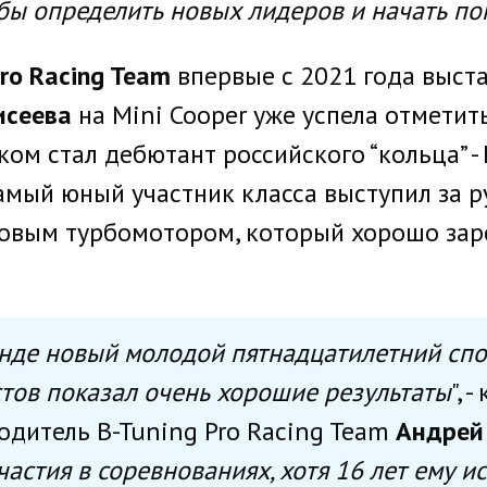
обы определить новых лидеров и начать по
Pro Racing Team
впервые с 2021 года выста
исеева
на Mini Cooper уже успела отметить
ком стал дебютант российского “кольца” -
Самый юный участник класса выступил за 
итровым турбомотором, который хорошо за
манде новый молодой пятнадцатилетний спо
тов показал очень хорошие результаты
", 
одитель B-Tuning Pro Racing Team
Андрей
частия в соревнованиях, хотя 16 лет ему и