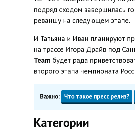
подряд сходом завершилась гон
реваншу на следующем этапе.
И Татьяна и Иван планируют пр
на трассе Игора Драйв под Са
Team
будет рада приветствова
второго этапа чемпионата Росс
Важно:
Что такое пресс релиз?
Категории