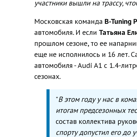
участники вышли на трассу, чт
Московская команда
B-Tuning 
автомобиля. И если
Татьяна Ел
прошлом сезоне, то ее напарни
еще не исполнилось и 16 лет. 
автомобиля - Audi A1 с 1.4-л
сезонах.
"
В этом году у нас в ко
итогам предсезонных тес
состав коллектива руков
спорту допустил его до у