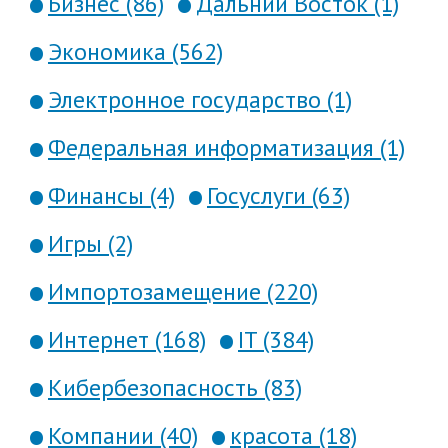
Бизнес (86)
Дальний Восток (1)
Экономика (562)
Электронное государство (1)
Федеральная информатизация (1)
Финансы (4)
Госуслуги (63)
Игры (2)
Импортозамещение (220)
Интернет (168)
IT (384)
Кибербезопасность (83)
Компании (40)
красота (18)