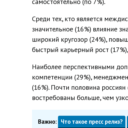
самостоятельно (по 7%).
Среди тех, кто является межд
значительное (16%) влияние зн
широкий кругозор (24%), повыш
быстрый карьерный рост (17%)
Наиболее перспективными доп
компетенции (29%), менеджмент
(16%). Почти половина россиян 
востребованы больше, чем узк
Важно:
Что такое пресс релиз?