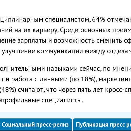
исциплинарным специалистом, 64% отмечаю
аний на их карьеру. Среди основных пре
ение зарплаты и возможность сменить сфе
, улучшение коммуникации между отделам
олнительными навыками сейчас, по мнени
 и работа с данными (по 18%), маркетинг
(48%) считают, что через пять лет кросс-
опрофильные специалисты.
Социальный пресс-релиз
Публикация пресс р