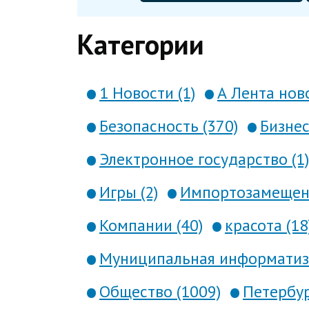
Категории
1 Новости (1)
А Лента ново
Безопасность (370)
Бизнес
Электронное государство (1)
Игры (2)
Импортозамещени
Компании (40)
красота (18
Муниципальная информатиза
Общество (1009)
Петербур