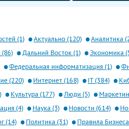
стей (1)
Актуально (120)
Аналитика (
 (86)
Дальний Восток (1)
Экономика (
Федеральная информатизация (1)
Фи
е (220)
Интернет (168)
IT (384)
Киб
)
Культура (177)
Люди (5)
Маркетинг
ция (4)
Наука (3)
Новости (614)
Но
г (14)
Политика (31)
Правила Бизнеса 