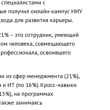
 специалистами с
ные получил онлайн-кампус НИУ
хода для развития карьеры.
21% – это сотрудник, умеющий
стом человека, совмещающего
профессионала, освоившего
и из сфер менеджмента (21%),
 и ИТ (по 16%). Кросс-навыки
(15%), на программах
 также занимаясь