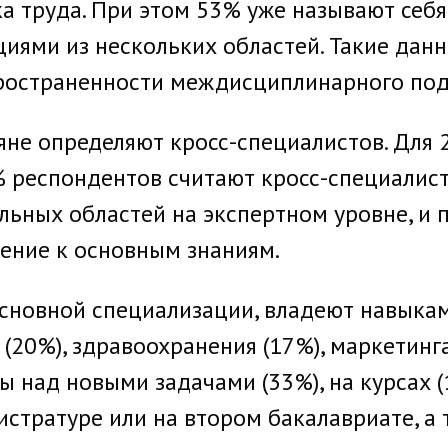
а труда. При этом 53% уже называют себя
ями из нескольких областей. Такие дан
ространенности междисциплинарного под
яне определяют кросс-специалистов. Для 
0% респондентов считают кросс-специали
льных областей на экспертном уровне, и 
ение к основным знаниям.
основной специализации, владеют навыкам
(20%), здравоохранения (17%), маркетинга
ы над новыми задачами (33%), на курсах 
истратуре или на втором бакалавриате, а