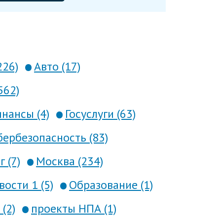
226)
Авто (17)
562)
нансы (4)
Госуслуги (63)
ербезопасность (83)
 (7)
Москва (234)
вости 1 (5)
Образование (1)
(2)
проекты НПА (1)