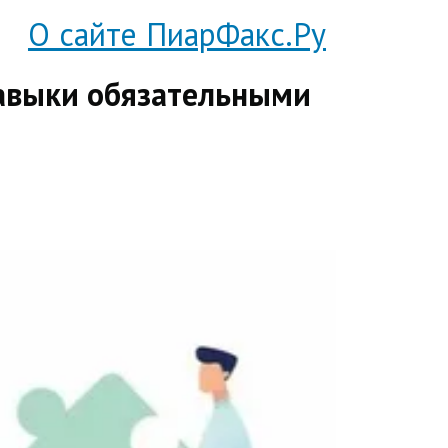
О сайте ПиарФакс.Ру
авыки обязательными