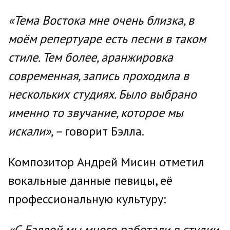
«Тема Востока мне очень близка, в
моём репертуаре есть песни в таком
стиле. Тем более, аранжировка
современная, запись проходила в
нескольких студиях. Было выбрано
именно то звучание, которое мы
искали», –
говорит Бэлла.
Композитор Андрей Мисин отметил
вокальные данные певицы, её
профессиональную культуру:
«С Бэллой мы много работали в студии.