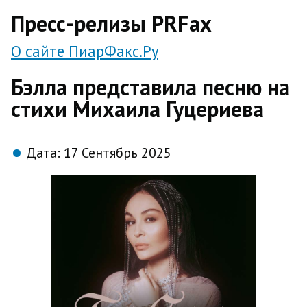
direct
Пресс-релизы PRFax
О сайте ПиарФакс.Ру
Бэлла представила песню на
стихи Михаила Гуцериева
Дата:
17 Сентябрь 2025