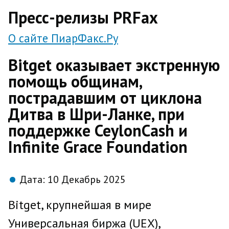
direct
Пресс-релизы PRFax
О сайте ПиарФакс.Ру
Bitget оказывает экстренную
помощь общинам,
пострадавшим от циклона
Дитва в Шри-Ланке, при
поддержке CeylonCash и
Infinite Grace Foundation
Дата:
10 Декабрь 2025
Bitget, крупнейшая в мире
Универсальная биржа (UEX),