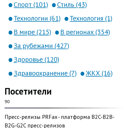
Спорт (101)
Стиль (43)
Технологии (61)
Технология (1)
В мире (215)
В регионах (354)
За рубежами (427)
Здоровье (120)
Здравоохранение (7)
ЖКХ (16)
Посетители
90
Пресс-релизы PRFax - платформа B2C-B2B-
B2G-G2C пресс-релизов