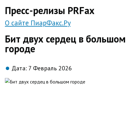
direct
Пресс-релизы PRFax
О сайте ПиарФакс.Ру
Бит двух сердец в большом
городе
Дата:
7 Февраль 2026