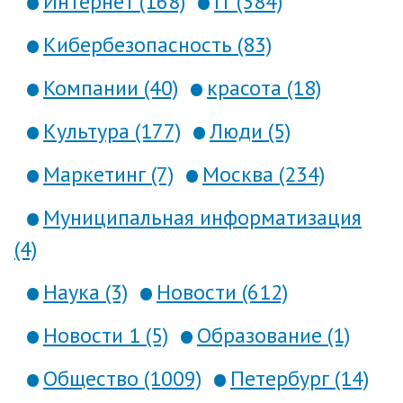
Интернет (168)
IT (384)
Кибербезопасность (83)
Компании (40)
красота (18)
Культура (177)
Люди (5)
Маркетинг (7)
Москва (234)
Муниципальная информатизация
(4)
Наука (3)
Новости (612)
Новости 1 (5)
Образование (1)
Общество (1009)
Петербург (14)