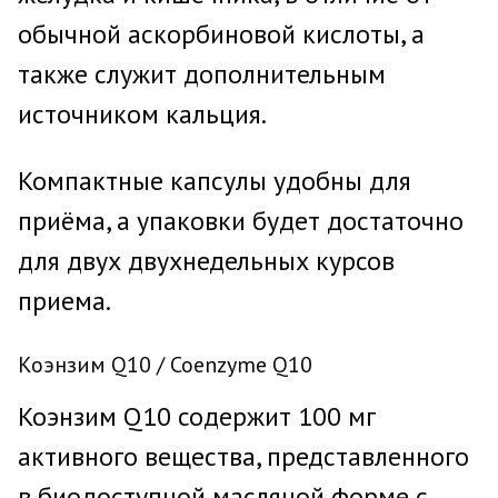
обычной аскорбиновой кислоты, а
также служит дополнительным
источником кальция.
Компактные капсулы удобны для
приёма, а упаковки будет достаточно
для двух двухнедельных курсов
приема.
Коэнзим Q10 / Coenzyme Q10
Коэнзим Q10 содержит 100 мг
активного вещества, представленного
в биодоступной масляной форме с