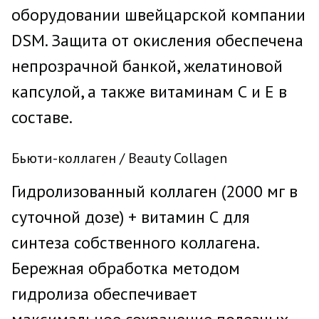
оборудовании швейцарской компании
DSM. Защита от окисления обеспечена
непрозрачной банкой, желатиновой
капсулой, а также витаминам С и Е в
составе.
Бьюти-коллаген / Beauty Collagen
Гидролизованный коллаген (2000 мг в
суточной дозе) + витамин С для
синтеза собственного коллагена.
Бережная обработка методом
гидролиза обеспечивает