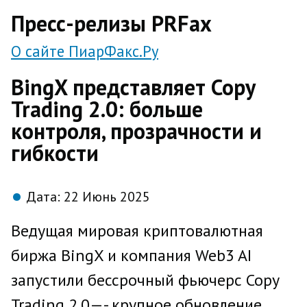
direct
Пресс-релизы PRFax
О сайте ПиарФакс.Ру
BingX представляет Copy
Trading 2.0: больше
контроля, прозрачности и
гибкости
Дата:
22 Июнь 2025
Ведущая мировая криптовалютная
биржа BingX и компания Web3 AI
запустили бессрочный фьючерс Copy
Trading 2.0—- крупное обновление