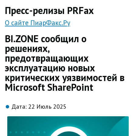
direct
Пресс-релизы PRFax
О сайте ПиарФакс.Ру
BI.ZONE сообщил о
решениях,
предотвращающих
эксплуатацию новых
критических уязвимостей в
Microsoft SharePoint
Дата:
22 Июль 2025