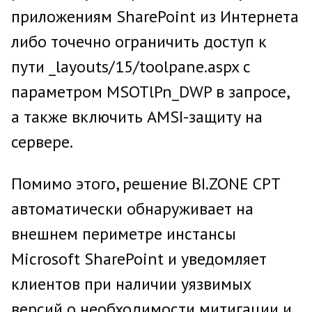
приложениям SharePoint из Интернета
либо точечно ограничить доступ к
пути _layouts/15/toolpane.aspx с
параметром MSOTlPn_DWP в запросе,
а также включить AMSI-защиту на
сервере.
Помимо этого, решение BI.ZONE CPT
автоматически обнаруживает на
внешнем периметре инстансы
Microsoft SharePoint и уведомляет
клиентов при наличии уязвимых
версий о необходимости митигации и