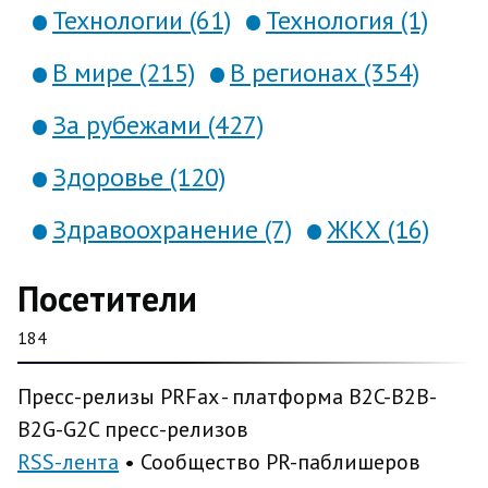
Технологии (61)
Технология (1)
В мире (215)
В регионах (354)
За рубежами (427)
Здоровье (120)
Здравоохранение (7)
ЖКХ (16)
Посетители
184
Пресс-релизы PRFax - платформа B2C-B2B-
B2G-G2C пресс-релизов
RSS-лента
• Сообщество PR-паблишеров