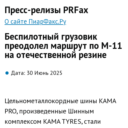
direct
Пресс-релизы PRFax
О сайте ПиарФакс.Ру
Беспилотный грузовик
преодолел маршрут по М-11
на отечественной резине
Дата:
30 Июнь 2025
Цельнометаллокордные шины KAMA
PRO, произведенные Шинным
комплексом KAMA TYRES, стали