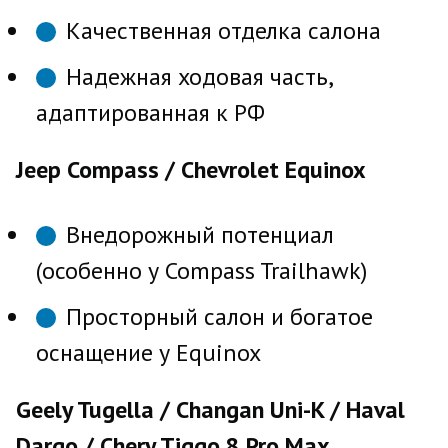
Качественная отделка салона
Надежная ходовая часть,
адаптированная к РФ
Jeep Compass / Chevrolet Equinox
Внедорожный потенциал
(особенно у Compass Trailhawk)
Просторный салон и богатое
оснащение у Equinox
Geely Tugella / Changan Uni-K / Haval
Dargo / Chery Tiggo 8 Pro Max