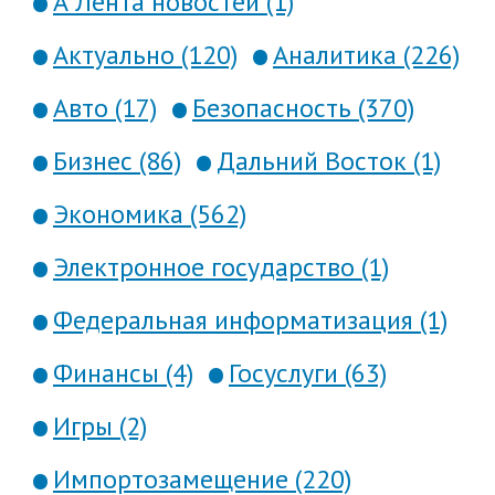
А Лента новостей (1)
Актуально (120)
Аналитика (226)
Авто (17)
Безопасность (370)
Бизнес (86)
Дальний Восток (1)
Экономика (562)
Электронное государство (1)
Федеральная информатизация (1)
Финансы (4)
Госуслуги (63)
Игры (2)
Импортозамещение (220)