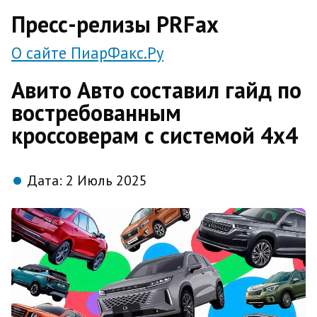
direct
Пресс-релизы PRFax
О сайте ПиарФакс.Ру
Авито Авто составил гайд по
востребованным
кроссоверам с системой 4х4
Дата:
2 Июль 2025