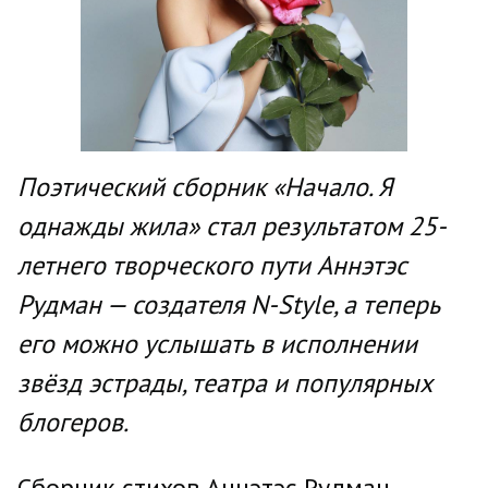
Поэтический сборник «Начало. Я
однажды жила» стал результатом 25-
летнего творческого пути Аннэтэс
Рудман — создателя N-Style, а теперь
его можно услышать в исполнении
звёзд эстрады, театра и популярных
блогеров.
Сборник стихов Аннэтэс Рудман