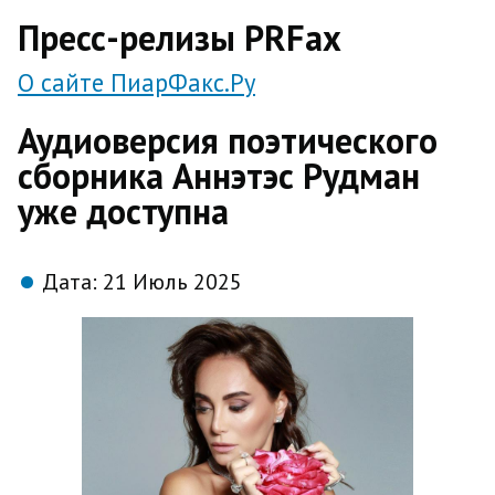
direct
Пресс-релизы PRFax
О сайте ПиарФакс.Ру
Аудиоверсия поэтического
сборника Аннэтэс Рудман
уже доступна
Дата:
21 Июль 2025