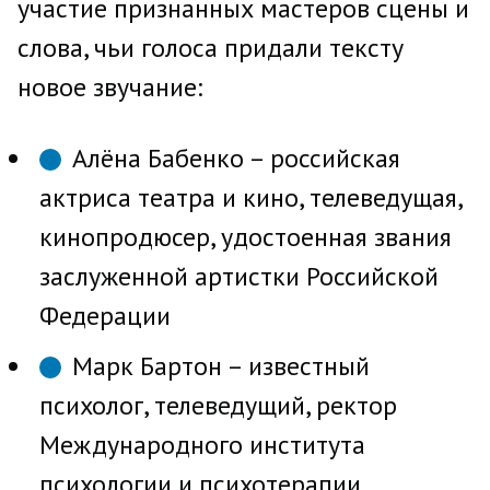
участие признанных мастеров сцены и
слова, чьи голоса придали тексту
новое звучание:
Алёна Бабенко – российская
актриса театра и кино, телеведущая,
кинопродюсер, удостоенная звания
заслуженной артистки Российской
Федерации
Марк Бартон – известный
психолог, телеведущий, ректор
Международного института
психологии и психотерапии