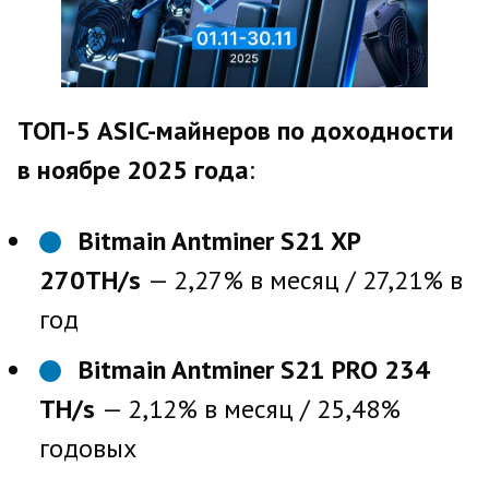
ТОП-5
ASIC
-майнеров по доходности
в ноябре 2025 года
:
Bitmain Antminer S21 XP
270TH/s
— 2,27% в месяц / 27,21% в
год
Bitmain Antminer S21 PRO 234
TH/s
— 2,12% в месяц / 25,48%
годовых