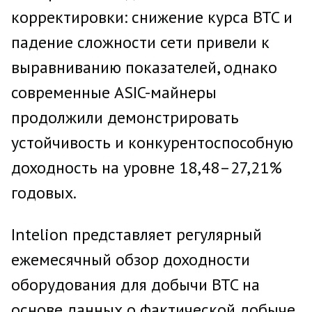
корректировки: снижение курса BTC и
падение сложности сети привели к
выравниванию показателей, однако
современные ASIC-майнеры
продолжили демонстрировать
устойчивость и конкурентоспособную
доходность на уровне 18,48–27,21%
годовых.
Intelion представляет регулярный
ежемесячный обзор доходности
оборудования для добычи BTC на
основе данных о фактической добыче,