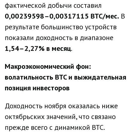
фактической добычи составил
0,00239598–0,00317115
BTC
/мес.
В
результате большинство устройств
показали доходность в диапазоне
1,54–2,27% в месяц
.
Макроэкономический фон:
волатильность
BTC
и выжидательная
позиция инвесторов
Доходность ноября оказалась ниже
октябрьских значений, что связано
прежде всего с динамикой BTC.