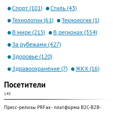
Спорт (101)
Стиль (43)
Технологии (61)
Технология (1)
В мире (215)
В регионах (354)
За рубежами (427)
Здоровье (120)
Здравоохранение (7)
ЖКХ (16)
Посетители
143
Пресс-релизы PRFax - платформа B2C-B2B-