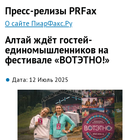
direct
Пресс-релизы PRFax
О сайте ПиарФакс.Ру
Алтай ждёт гостей-
единомышленников на
фестивале «ВОТЭТНО!»
Дата:
12 Июль 2025