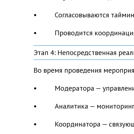
• Согласовываются тайминги
• Проводится координация с
Этап 4: Непосредственная реали
Во время проведения меропри
• Модератора — управление
• Аналитика — мониторинг в
• Координатора — связующе