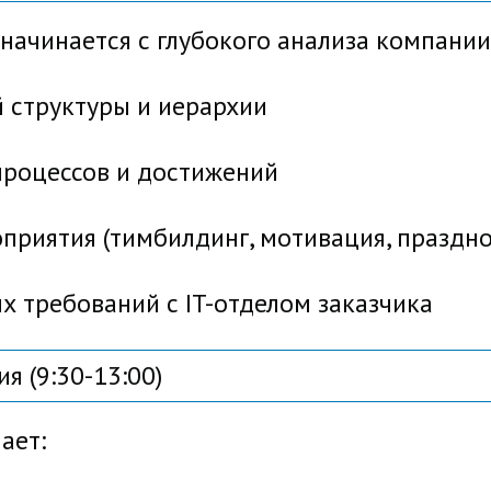
ачинается с глубокого анализа компании
труктуры и иерархии
оцессов и достижений
ятия (тимбилдинг, мотивация, праздно
требований с IT-отделом заказчика
я (9:30-13:00)
ает: