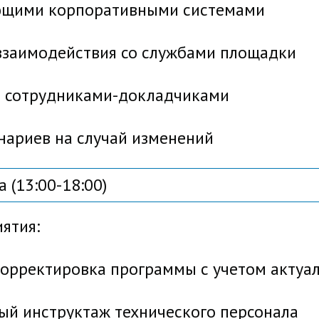
ими корпоративными системами
аимодействия со службами площадки
сотрудниками-докладчиками
риев на случай изменений
 (13:00-18:00)
ятия:
ректировка программы с учетом актуал
 инструктаж технического персонала