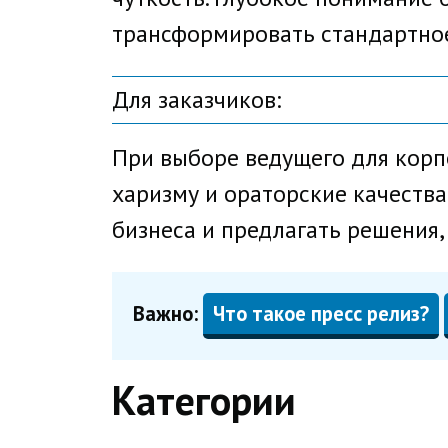
трансформировать стандартное
Для заказчиков:
При выборе ведущего для корп
харизму и ораторские качеств
бизнеса и предлагать решения,
Важно:
Что такое пресс релиз?
Категории