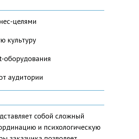
нес-целями
ю культуру
t-оборудования
от аудитории
дставляет собой сложный
оординацию и психологическую
ры заказчика позволяет