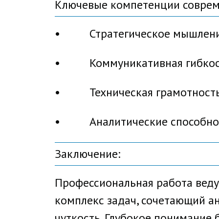
Ключевые компетенции соврем
• Стратегическое мышление —
• Коммуникативная гибкость
• Техническая грамотность 
• Аналитические способности
Заключение:
Профессиональная работа веду
комплекс задач, сочетающий а
чуткость. Глубокое понимание 