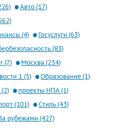
226)
Авто (17)
562)
нансы (4)
Госуслуги (63)
ербезопасность (83)
 (7)
Москва (234)
вости 1 (5)
Образование (1)
(2)
проекты НПА (1)
порт (101)
Стиль (43)
За рубежами (427)