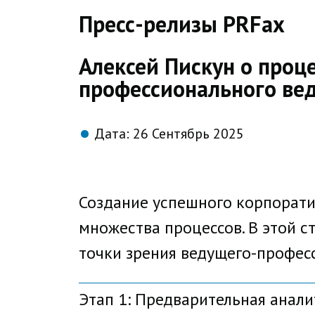
direct
Пресс-релизы PRFax
Алексей Пискун о проц
профессионального ве
Дата:
26 Сентябрь 2025
Создание успешного корпорати
множества процессов. В этой с
точки зрения ведущего-професс
Этап 1: Предварительная аналит