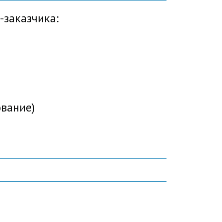
-заказчика:
вание)