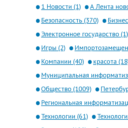
1 Новости (1)
А Лента ново
Безопасность (370)
Бизнес
Электронное государство (1)
Игры (2)
Импортозамещени
Компании (40)
красота (18
Муниципальная информатиза
Общество (1009)
Петербур
Региональная информатизаци
Технологии (61)
Технология