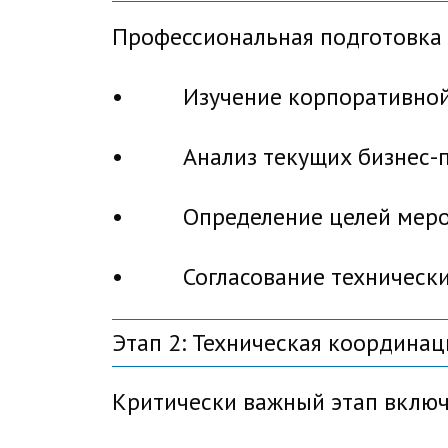
Профессиональная подготовка н
• Изучение корпоративной с
• Анализ текущих бизнес-пр
• Определение целей меропри
• Согласование технических 
Этап 2: Техническая координаци
Критически важный этап включ