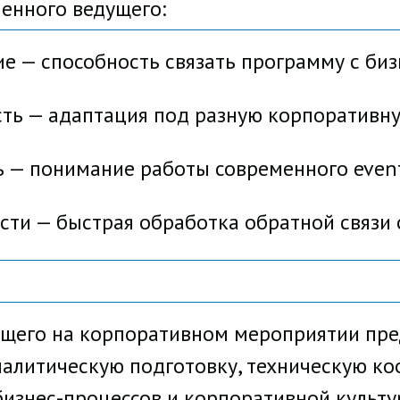
енного ведущего:
 способность связать программу с биз
 — адаптация под разную корпоративну
— понимание работы современного even
 — быстрая обработка обратной связи 
щего на корпоративном мероприятии пре
налитическую подготовку, техническую к
бизнес-процессов и корпоративной культу