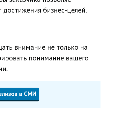
 достижения бизнес-целей.
ать внимание не только на
трировать понимание вашего
ии.
елизов в СМИ