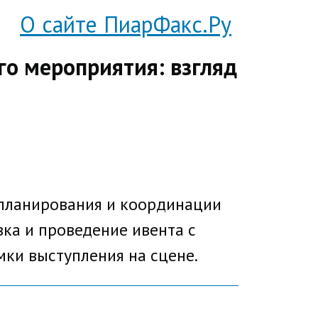
О сайте ПиарФакс.Ру
го мероприятия: взгляд
 планирования и координации
вка и проведение ивента с
мки выступления на сцене.