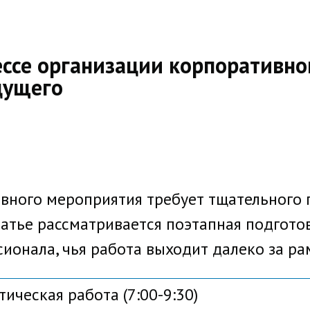
ессе организации корпоративно
дущего
вного мероприятия требует тщательного
татье рассматривается поэтапная подгото
ионала, чья работа выходит далеко за ра
ическая работа (7:00-9:30)