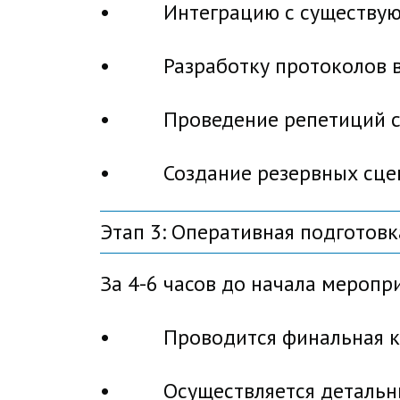
• Интеграцию с существующ
• Разработку протоколов вз
• Проведение репетиций с 
• Создание резервных сцена
Этап 3: Оперативная подготовка
За 4-6 часов до начала меропри
• Проводится финальная кор
• Осуществляется детальный