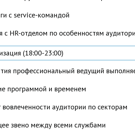
 с service-командой
 HR-отделом по особенностям аудитор
зация (18:00-23:00)
ятия профессиональный ведущий выполняе
 программой и временем
овлеченности аудитории по секторам
е звено между всеми службами