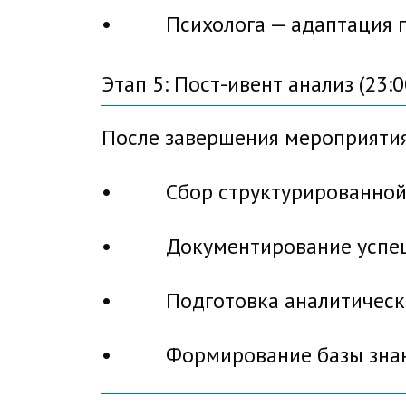
• Психолога — адаптация п
Этап 5: Пост-ивент анализ (23:0
После завершения мероприятия
• Сбор структурированной 
• Документирование успешн
• Подготовка аналитическог
• Формирование базы знани