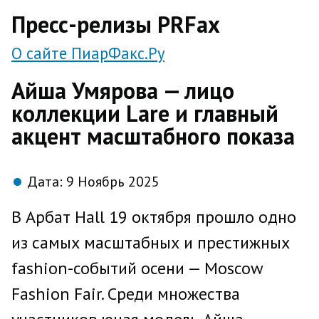
direct
Пресс-релизы PRFax
О сайте ПиарФакс.Ру
Айша Умярова — лицо
коллекции Lare и главный
акцент масштабного показа
Дата:
9 Ноябрь 2025
В Арбат Hall 19 октября прошло одно
из самых масштабных и престижных
fashion-событий осени — Moscow
Fashion Fair. Среди множества