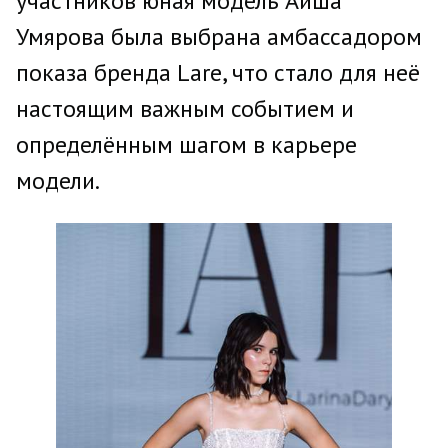
участников юная модель Айша
Умярова была выбрана амбассадором
показа бренда Lare, что стало для неё
настоящим важным событием и
определённым шагом в карьере
модели.