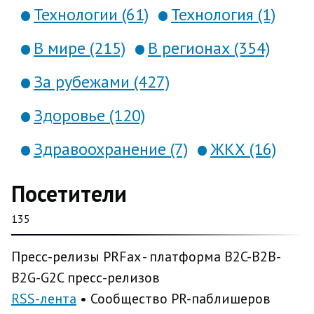
Технологии (61)
Технология (1)
В мире (215)
В регионах (354)
За рубежами (427)
Здоровье (120)
Здравоохранение (7)
ЖКХ (16)
Посетители
135
Пресс-релизы PRFax - платформа B2C-B2B-
B2G-G2C пресс-релизов
RSS-лента
• Сообщество PR-паблишеров