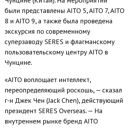
Чунцине (Китай). На мероприятии
были представлены AITO 5, AITO 7, AITO
8 и AITO 9, а также была проведена
экскурсия по современному
суперзаводу SERES и флагманскому
пользовательскому центру AITO в
Чунцине.
«AITO воплощает интеллект,
переопределяющий роскошь, — сказал
г-н Джек Чен (Jack Chen), действующий
президент SERES Overseas. — На
внутреннем рынке бренд AITO