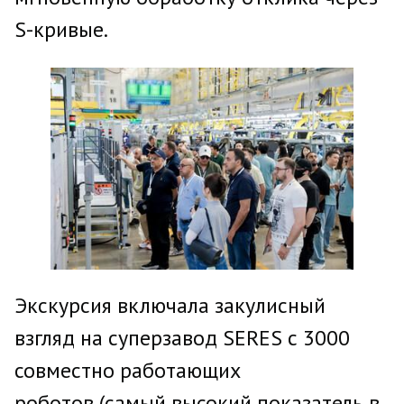
S-кривые.
Экскурсия включала закулисный
взгляд на суперзавод SERES с 3000
совместно работающих
роботов (самый высокий показатель в