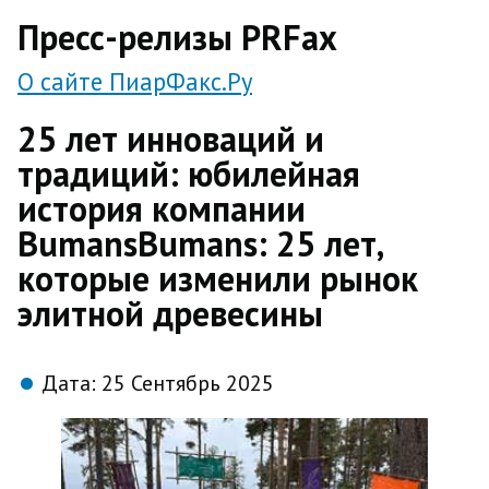
direct
Пресс-релизы PRFax
О сайте ПиарФакс.Ру
25 лет инноваций и
традиций: юбилейная
история компании
BumansBumans: 25 лет,
которые изменили рынок
элитной древесины
Дата:
25 Сентябрь 2025