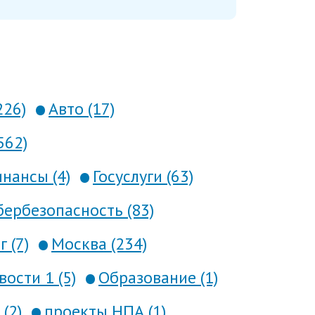
226)
Авто (17)
562)
нансы (4)
Госуслуги (63)
ербезопасность (83)
 (7)
Москва (234)
вости 1 (5)
Образование (1)
(2)
проекты НПА (1)