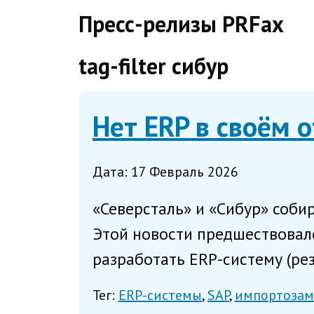
direct
Пресс-релизы PRFax
tag-filter сибур
Нет ERP в своём 
Дата: 17 Февраль 2026
«Северсталь» и «Сибур» соби
Этой новости предшествовало
разработать ERP-систему (рез
Тег:
ERP-системы
SAP
импортозам