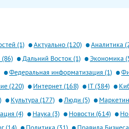
стей (1)
Актуально (120)
Аналитика (
 (86)
Дальний Восток (1)
Экономика (
Федеральная информатизация (1)
Фи
е (220)
Интернет (168)
IT (384)
Киб
)
Культура (177)
Люди (5)
Маркетинг
ция (4)
Наука (3)
Новости (614)
Но
г (14)
Политика (31)
Правила Бизнеса 