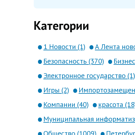
Категории
1 Новости (1)
А Лента ново
Безопасность (370)
Бизнес
Электронное государство (1)
Игры (2)
Импортозамещени
Компании (40)
красота (18
Муниципальная информатиза
Общество (1009)
Петербур