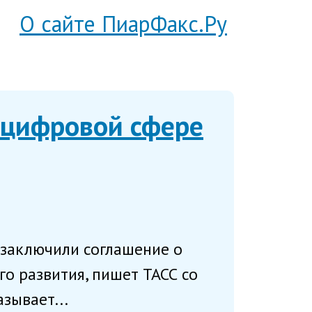
О сайте ПиарФакс.Ру
 цифровой сфере
заключили соглашение о
о развития, пишет ТАСС со
зывает...