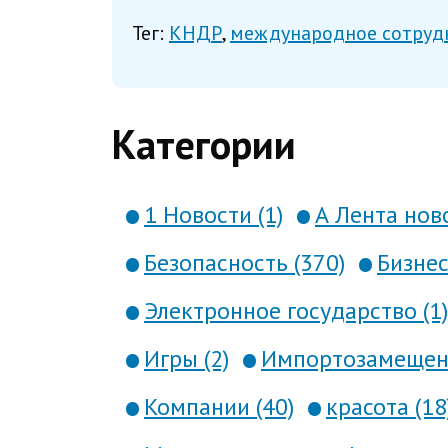
Тег:
КНДР
международное сотруд
Категории
1 Новости (1)
А Лента ново
Безопасность (370)
Бизнес
Электронное государство (1)
Игры (2)
Импортозамещени
Компании (40)
красота (18