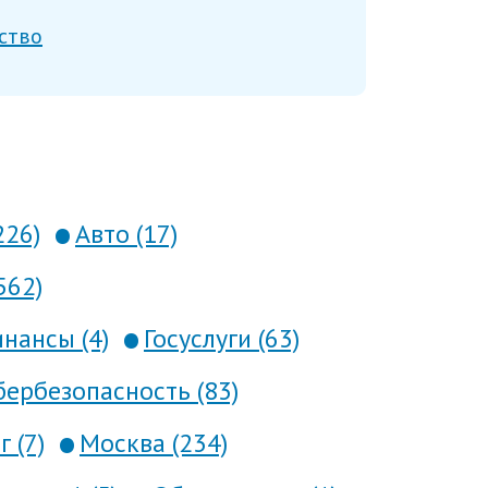
ство
226)
Авто (17)
562)
нансы (4)
Госуслуги (63)
ербезопасность (83)
 (7)
Москва (234)