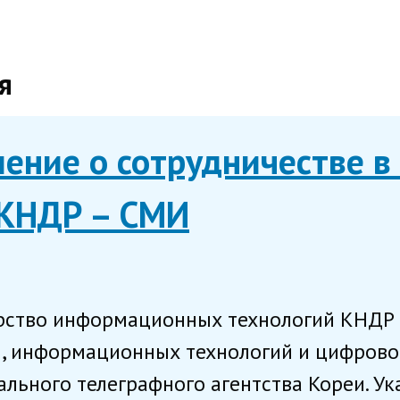
я
ение о сотрудничестве в
 КНДР – СМИ
рство информационных технологий КНДР 
и, информационных технологий и цифровог
льного телеграфного агентства Кореи. Ука