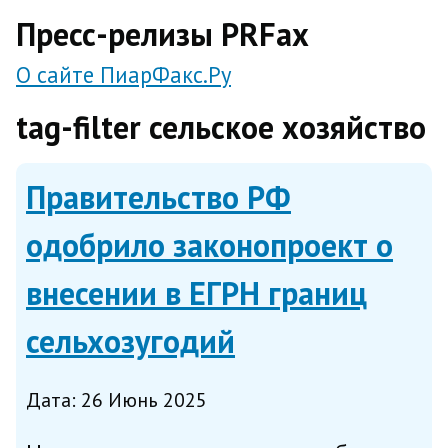
direct
Пресс-релизы PRFax
О сайте ПиарФакс.Ру
tag-filter сельское хозяйство
Правительство РФ
одобрило законопроект о
внесении в ЕГРН границ
сельхозугодий
Дата: 26 Июнь 2025