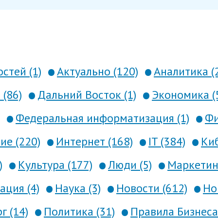
стей (1)
Актуально (120)
Аналитика (
 (86)
Дальний Восток (1)
Экономика (
Федеральная информатизация (1)
Фи
е (220)
Интернет (168)
IT (384)
Киб
)
Культура (177)
Люди (5)
Маркетинг
ция (4)
Наука (3)
Новости (612)
Но
г (14)
Политика (31)
Правила Бизнеса 