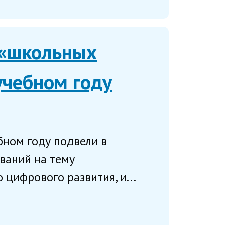
 «школьных
учебном году
бном году подвели в
ваний на тему
цифрового развития, и...