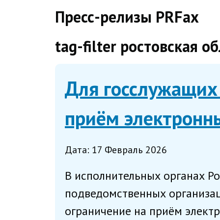
direct
Пресс-релизы PRFax
tag-filter ростовская о
Для госслужащих 
приём электронн
Дата: 17 Февраль 2026
В исполнительных органах Ро
подведомственных организаци
ограничение на приём электр