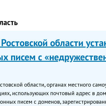
бласть
Ростовской области уста
ых писем с «недружестве
стовской области, органах местного само
ях, использующих почтовый адрес в доме
онных писем с доменов, зарегистрированн