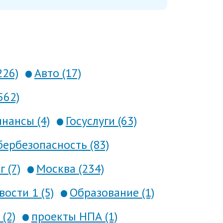
226)
Авто (17)
562)
нансы (4)
Госуслуги (63)
ербезопасность (83)
 (7)
Москва (234)
вости 1 (5)
Образование (1)
(2)
проекты НПА (1)