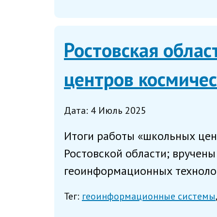
Ростовская облас
центров космичес
Дата: 4 Июль 2025
Итоги работы «школьных цент
Ростовской области; вручен
геоинформационных технологи
Тег:
геоинформационные системы