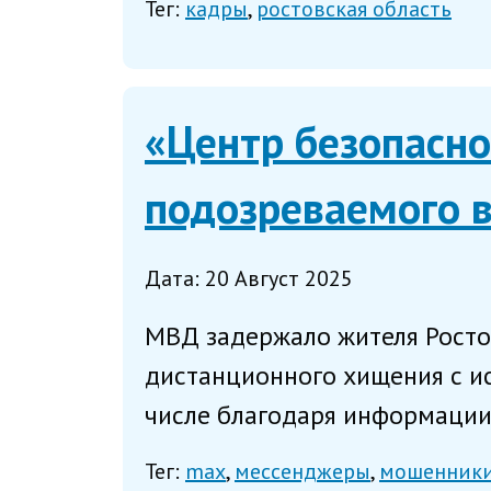
Тег:
кадры
ростовская область
«Центр безопасн
подозреваемого 
Дата: 20 Август 2025
МВД задержало жителя Ростов
дистанционного хищения с и
числе благодаря информации,
Тег:
max
мессенджеры
мошенник