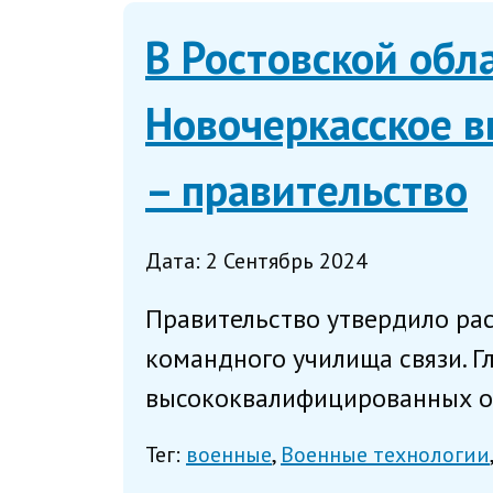
В Ростовской обл
Новочеркасское 
– правительство
Дата: 2 Сентябрь 2024
Правительство утвердило ра
командного училища связи. Г
высококвалифицированных оф
Тег:
военные
Военные технологии