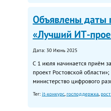
Объявлены даты п
«Лучший ИТ-прое
Дата: 30 Июнь 2025
С 1 июля начинается приём з
проект Ростовской области»;
министерство цифрового разв
Тег:
it-конкурс
господдержка
рост