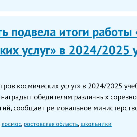
ть подвела итоги работы
ких услуг» в 2024/2025 
ров космических услуг» в 2024/2025 уче
ы награды победителям различных соревно
й, сообщает региональное министерство 
космос
ростовская область
школьники