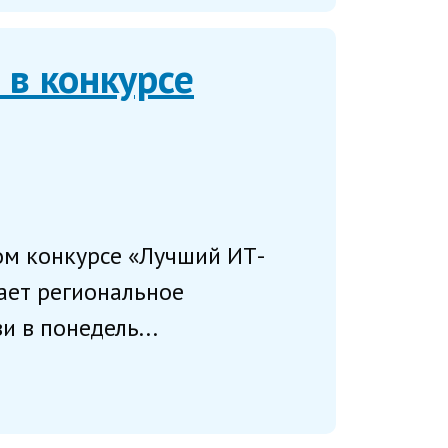
 в конкурсе
ом конкурсе «Лучший ИТ-
щает региональное
 в понедель...