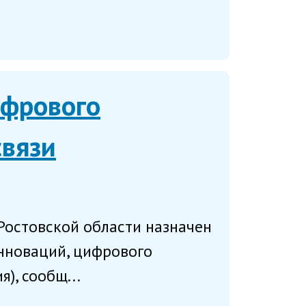
ифрового
связи
Ростовской области назначен
нноваций, цифрового
), сообщ...