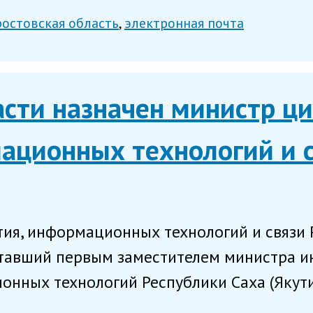
ростовская область
электронная почта
асти назначен министр ц
ационных технологий и 
ия, информационных технологий и связи 
отавший первым заместителем министра и
нных технологий Республики Саха (Якутия