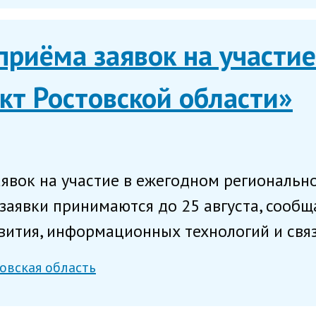
риёма заявок на участие
кт Ростовской области»
аявок на участие в ежегодном региональн
 заявки принимаются до 25 августа, сооб
ития, информационных технологий и связи
овская область