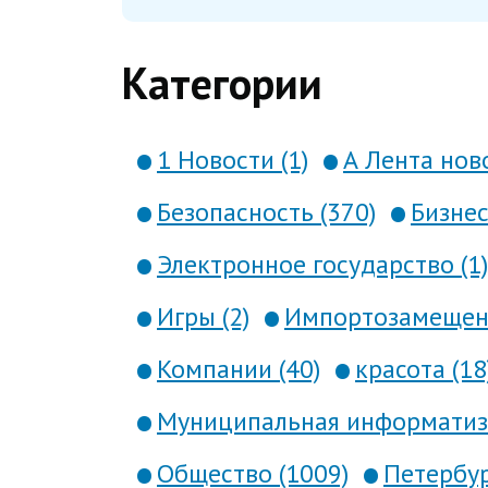
Категории
1 Новости (1)
А Лента ново
Безопасность (370)
Бизнес
Электронное государство (1)
Игры (2)
Импортозамещени
Компании (40)
красота (18
Муниципальная информатиза
Общество (1009)
Петербур