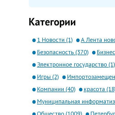
Категории
1 Новости (1)
А Лента ново
Безопасность (370)
Бизнес
Электронное государство (1)
Игры (2)
Импортозамещени
Компании (40)
красота (18
Муниципальная информатиза
Общество (1009)
Петербур