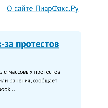
О сайте ПиарФакс.Ру
-за протестов
сле массовых протестов
чили ранения, сообщает
ook...