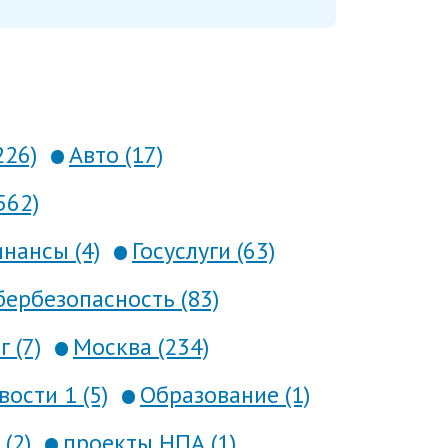
226)
Авто (17)
562)
нансы (4)
Госуслуги (63)
ербезопасность (83)
 (7)
Москва (234)
вости 1 (5)
Образование (1)
(2)
проекты НПА (1)