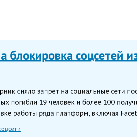
а блокировка соцсетей из
рник сняло запрет на социальные сети по
рых погибли 19 человек и более 100 полу
овке работы ряда платформ, включая Faceb
соцсети