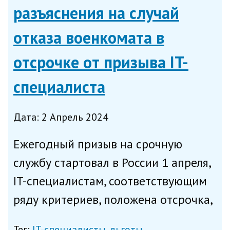
разъяснения на случай
отказа военкомата в
отсрочке от призыва IT-
специалиста
Дата: 2 Апрель 2024
Ежегодный призыв на срочную
службу стартовал в России 1 апреля,
IT-специалистам, соответствующим
ряду критериев, положена отсрочка,
для которой айтишники заранее
Тег:
IT-специалисты
льготы