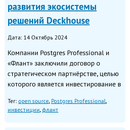
развития экосистемы
решений Deckhouse
Дата: 14 Октябрь 2024
Компании Postgres Professional и
«Флант» заключили договор о
стратегическом партнёрстве, целью
которого является инвестирование в
развитие экосистемы решений
Тег:
open source
Postgres Professional
Deckhouse, сообщает Postgres
инвестиции
флант
Professional в понедельник. В рамках
договора о стратегическом...