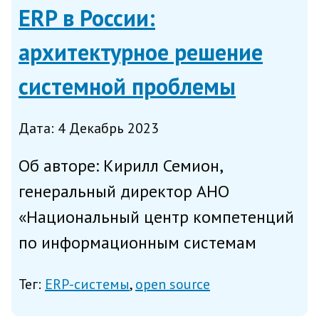
ERP в России:
архитектурное решение
системной проблемы
Дата: 4 Декабрь 2023
Об авторе: Кирилл Семион,
генеральный директор АНО
«Национальный центр компетенций
по информационным системам
управления холдингом» (НЦК ИСУ).
Тег:
ERP-системы
open source
Исторически рынок ERP-систем в