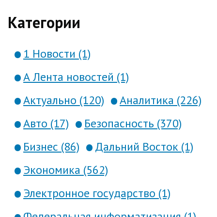
России формировали иностранные
игроки, работавшие с крупными
Категории
заказчиками. Ма...
1 Новости (1)
А Лента новостей (1)
Актуально (120)
Аналитика (226)
Авто (17)
Безопасность (370)
Бизнес (86)
Дальний Восток (1)
Экономика (562)
Электронное государство (1)
Федеральная информатизация (1)