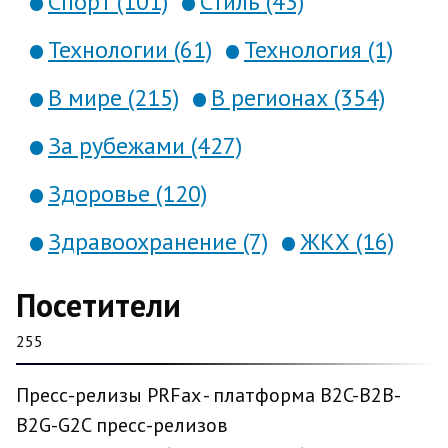
Спорт (101)
Стиль (43)
Технологии (61)
Технология (1)
В мире (215)
В регионах (354)
За рубежами (427)
Здоровье (120)
Здравоохранение (7)
ЖКХ (16)
Посетители
255
Пресс-релизы PRFax - платформа B2C-B2B-
B2G-G2C пресс-релизов