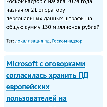
Роскомнадзор с начала 2024 года
назначил 21 оператору
персональных данных штрафы на
общую сумму 130 миллионов рублей
за нарушение требований о
Тег:
локализация пд
Роскомнадзор
локализации личных сведений
россиян, следует из презентации
замглавы РКН Милоша Вагнера,
Microsoft с оговорками
представленной на...
согласилась хранить ПД
европейских
пользователей на