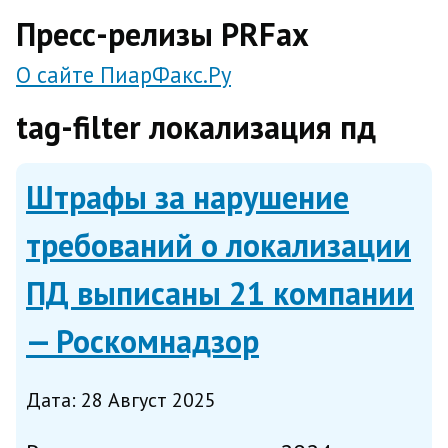
direct
Пресс-релизы PRFax
О сайте ПиарФакс.Ру
tag-filter локализация пд
Штрафы за нарушение
требований о локализации
ПД выписаны 21 компании
— Роскомнадзор
Дата: 28 Август 2025