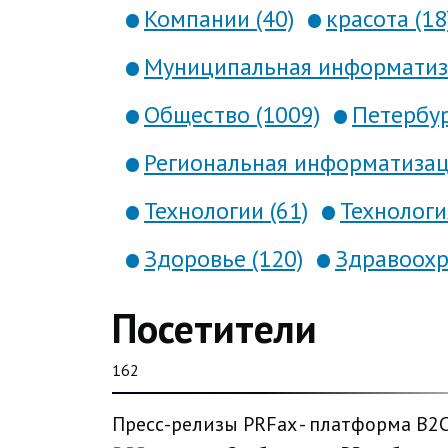
Компании (40)
красота (18
Муниципальная информатиза
Общество (1009)
Петербур
Региональная информатизаци
Технологии (61)
Технология
Здоровье (120)
Здравоохр
Посетители
162
Пресс-релизы PRFax - платформа B2