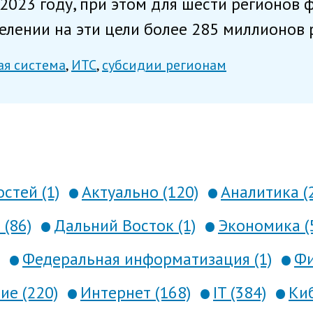
 2023 году, при этом для шести регионов
лении на эти цели более 285 миллионов р
ая система
ИТС
субсидии регионам
стей (1)
Актуально (120)
Аналитика (
 (86)
Дальний Восток (1)
Экономика (
Федеральная информатизация (1)
Фи
е (220)
Интернет (168)
IT (384)
Киб