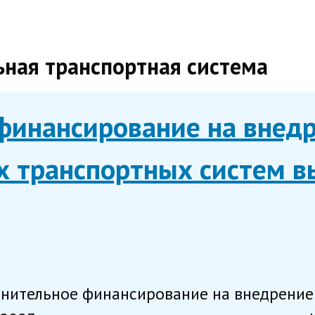
льная транспортная система
финансирование на внед
х транспортных систем в
лнительное финансирование на внедрение