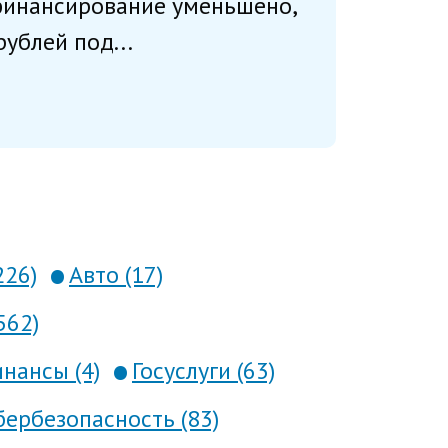
 финансирование уменьшено,
ублей под...
226)
Авто (17)
562)
нансы (4)
Госуслуги (63)
ербезопасность (83)