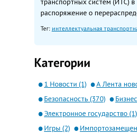
транспортных систем (ИТС) в
распоряжение о перераспреде
Тег:
интеллектуальная транспортн
Категории
1 Новости (1)
А Лента ново
Безопасность (370)
Бизнес
Электронное государство (1)
Игры (2)
Импортозамещени