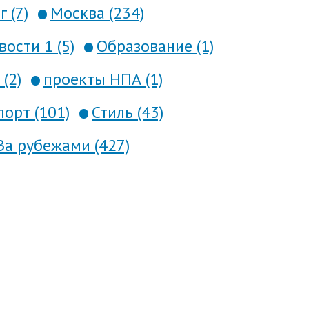
 (7)
Москва (234)
вости 1 (5)
Образование (1)
(2)
проекты НПА (1)
порт (101)
Стиль (43)
За рубежами (427)