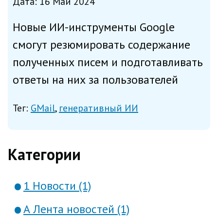
Дата: 16 Май 2024
Новые ИИ-инструменты Google
смогут резюмировать содержание
полученных писем и подготавливать
ответы на них за пользователей
сервиса электронной почты Gmail,
Тег:
GMail
генеративный ИИ
написала в среду The New York Post
со ссылкой на высокопоставленного
представителя компании....
Категории
1 Новости (1)
А Лента новостей (1)