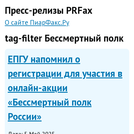
direct
Пресс-релизы PRFax
О сайте ПиарФакс.Ру
tag-filter Бессмертный полк
ЕПГУ напомнил о
регистрации для участия в
онлайн-акции
«Бессмертный полк
России»