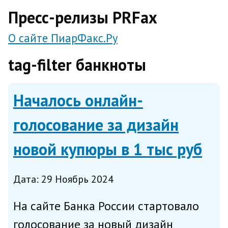
direct
Пресс-релизы PRFax
О сайте ПиарФакс.Ру
tag-filter банкноты
Началось онлайн-
голосование за дизайн
новой купюры в 1 тыс руб
Дата: 29 Ноябрь 2024
На сайте Банка России стартовало
голосование за новый дизайн