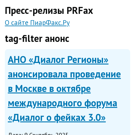
direct
Пресс-релизы PRFax
О сайте ПиарФакс.Ру
tag-filter анонс
АНО «Диалог Регионы»
анонсировала проведение
в Москве в октябре
международного форума
«Диалог о фейках 3.0»