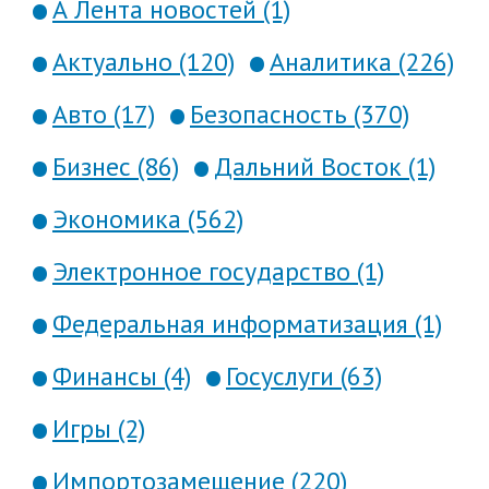
А Лента новостей (1)
Актуально (120)
Аналитика (226)
Авто (17)
Безопасность (370)
Бизнес (86)
Дальний Восток (1)
Экономика (562)
Электронное государство (1)
Федеральная информатизация (1)
Финансы (4)
Госуслуги (63)
Игры (2)
Импортозамещение (220)